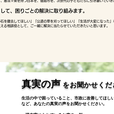
て、憲法９条を持つ日本を、徳島市を、次世代の子どもたちに引き継
いでいき
として、困りごとの解決に取り組みます。
の石を撤去してほしい」「公道の草を刈ってほしい」「生活が大変になった」
支える相談役として、ご一緒に解決に当たらせていただきたいと思います。
真実の声
をお聞かせくだ
生活の中で困っていること、市政に改善してほし
など、あなたの真実の声をお聞かせください。