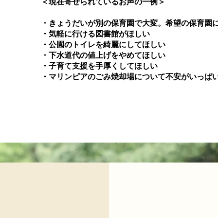
＜現在寄せられているお声の一例＞
・きょうだいが別の保育園で大変。希望の保育園
・気軽に行ける図書館がほしい
・公園のトイレを綺麗にしてほしい
・下水道代の値上げをやめてほしい
・子育て支援を手厚くしてほしい
・マリンピアのごみ焼却場について不安がいっぱ
真実の声BOXはこちら