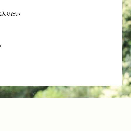
に入りたい
い