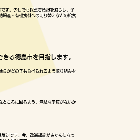
のです。
少し
でも保護者負担を減らし、子
地場産・有機食材への切り替えなどの給食
できる徳島市を目指します。
給食がどの子も食べられるよう取り組みを
なところに回るよう、
無駄な予算がないか
は反対です。今、改憲議論がさかんになっ