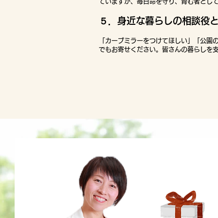
ていますが、
毎日命を守り、育む者とし
５．身近な暮らしの相談役
「カーブミラーをつけてほしい」「公園
でもお寄せください。
皆さんの暮らしを