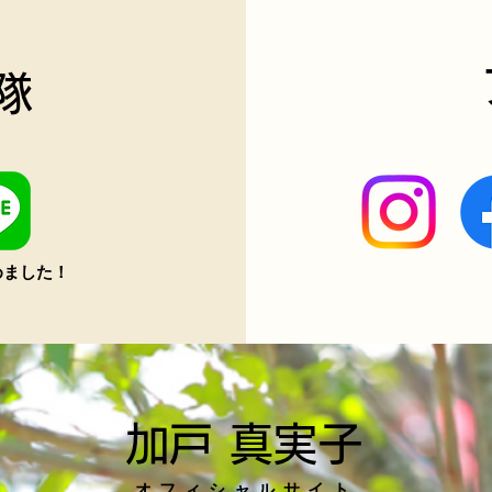
！
隊
始めました！
加戸 真実子
オフィシャルサイト