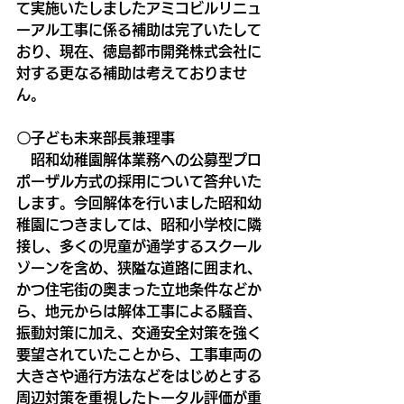
て実施いたしましたアミコビルリニュ
ーアル工事に係る補助は完了いたして
おり、現在、徳島都市開発株式会社に
対する更なる補助は考えておりませ
ん。
〇子ども未来部長兼理事
　昭和幼稚園解体業務への公募型プロ
ポーザル方式の採用について答弁いた
します。今回解体を行いました昭和幼
稚園につきましては、昭和小学校に隣
接し、多くの児童が通学するスクール
ゾーンを含め、狭隘な道路に囲まれ、
かつ住宅街の奥まった立地条件などか
ら、地元からは解体工事による騒音、
振動対策に加え、交通安全対策を強く
要望されていたことから、工事車両の
大きさや通行方法などをはじめとする
周辺対策を重視したトータル評価が重