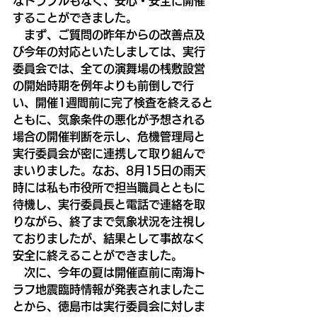
なトラブルもなく、安心・安全に開催
することができました。
　まず、ご質問の昨年からの改善点及
び今年の対応といたしましては、実行
委員会では、全ての演舞場の桟敷設営
の開始時期を例年よりも前倒しで行
い、開催1週間前に完了検査を終えると
ともに、気象条件の悪化が予想される
場合の開催判断を示し、危機管理局と
実行委員会が密に連携して取り組んで
まいりました。なお、8月15日の雨天
時には私も市役所で担当職員とともに
待機し、実行委員長と電話で連絡を取
りながら、終了まで気象状況を注視し
ておりましたが、結果として事故なく
安全に終えることができました。
　次に、今年の夏は開催直前に南海ト
ラフ地震臨時情報が発表されましたこ
とから、徳島市は実行委員会に対しま