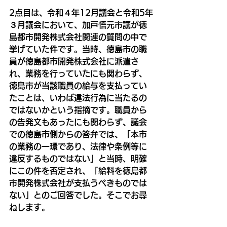
2点目は、令和４年12月議会と令和5年
３月議会において、加戸悟元市議が徳
島都市開発株式会社関連の質問の中で
挙げていた件です。
当時、徳島市の職
員が徳島都市開発株式会社に派遣さ
れ、業務を行っていたにも関わらず、
徳島市が当該職員の給与を支払ってい
たことは、いわば違法行為に当たるの
ではないかという指摘です。職員から
の告発文もあったにも関わらず、議会
での徳島市側からの答弁では、「本市
の業務の一環であり、法律や条例等に
違反するものではない」と当時、明確
にこの件を否定され、「給料を徳島都
市開発株式会社が支払うべきものでは
ない」とのご回答でした。
そこでお尋
ねします。