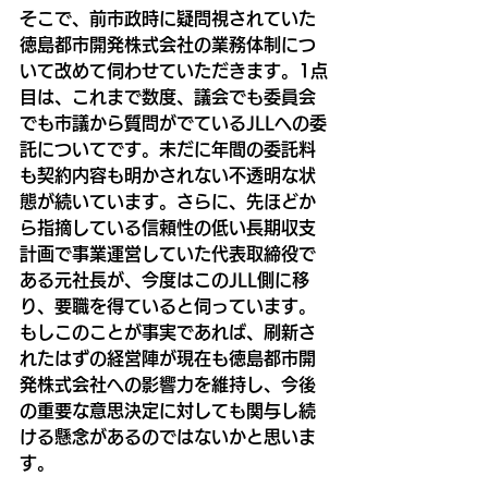
そこで、前市政時に疑問視されていた
徳島都市開発株式会社の業務体制につ
いて改めて伺わせていただきます。1点
目は、これまで数度、議会でも委員会
でも市議から質問がでているJLLへの委
託についてです。未だに年間の委託料
も契約内容も明かされない不透明な状
態が続いています。さらに、先ほどか
ら指摘している信頼性の低い長期収支
計画で事業運営していた代表取締役で
ある元社長が、今度はこのJLL側に移
り、要職を得ていると伺っています。
もしこのことが事実であれば、刷新さ
れたはずの経営陣が現在も徳島都市開
発株式会社への影響力を維持し、今後
の重要な意思決定に対しても関与し続
ける懸念があるのではないかと思いま
す。