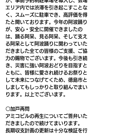
か、事前予約制駐車場を導入し、会場
エリア内では渋滞を引き起こすことな
く、スムーズに駐車でき、高評価を得
たと聞いております。今年の阿波踊り
が、安心・安全に開催できましたの
は、踊る阿呆、見る阿呆、そして支え
る阿呆として阿波踊りに関わっていた
だきました全ての皆様のご支援、ご協
力の賜物でございます。今後も引き続
き、災害に強い阿波おどりを目指すと
ともに、皆様に愛され続けるお祭りと
して未来につなげてくため、徳島市と
しましてもしっかりと取り組んでまい
ります。以上でございます。
〇加戸再問
アミコビルの再生についてご答弁いた
だきましたので続けてまいります。
長期収支計画の更新は十分な検証を行