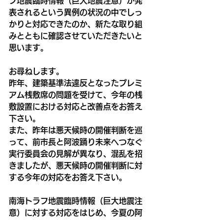
フ地震臨時情報（巨大地震注意）が発
表されるという異例の状況の中でしっ
かりと対応できたのか、新たな取り組
みとともに確認させていただきたいと
思います。
お尋ねします。
昨年、建築基準法違反となったプレミ
アム桟敷席の問題を受けて、今年の桟
敷設置における対応と改善点をお答え
下さい。
また、昨年は悪天候時の開催判断を巡
って、前市長と阿波踊り未来へつなぐ
実行委員会の見解が異なり、混乱を招
きましたが、悪天候時の開催判断に対
する今年の対応をお答え下さい。
南海トラフ地震臨時情報（巨大地震注
意）に対する対応をはじめ、今夏の阿