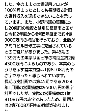
した。今のままでは賃貸用フロアが
100％埋まったとしても長期収支計画
の賃料収入を達成できないことを示し
ています。また、小野市議の質問に対
し20億円の融資とは別に徳島市と国か
ら令和2年度から令和5年度まで約4億
9000万円の補助を行っており、全額が
アミコビル改修工事に充当されている
とのご答弁がありました。第45期の
139万円の黒字は国と市の補助金約2億
4300万円によるものであり、本業のも
うけを示す営業損益は1億8108万円の
赤字であったと報じられています。
長期収支計画では第45期である2024
年1月期の営業損益は9500万円の黒字
計画でしたが、実際の営業損益は1億
8108万円の赤字であったため、計画と
は2億7608万円もの乖離がありまし