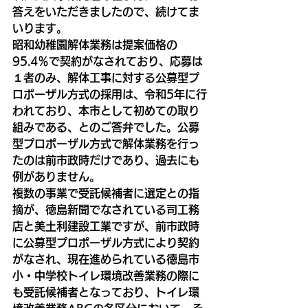
答えをいただきましたので、続けてま
いります。
昭和幼稚園解体業務は提案価格の
95.4％で契約がなされており、応募は
１者のみ、解体工事に対する公募型プ
ロポーザル方式の採用は、令和5年に行
われており、本市として初めての取り
組みである、とのご答弁でした。公募
型プロポーザル方式で解体業務を行っ
たのは前市政時だけであり、過去にも
例がありません。
複数の事業で受託候補者に選定との指
摘が、徳島新聞でなされている司工務
店と美土利建設工業ですが、前市政時
に公募型プロポーザル方式により契約
がなされ、現在進められている徳島市
小・中学校トイレ環境改善業務の際に
も受託候補者となっており、トイレ環