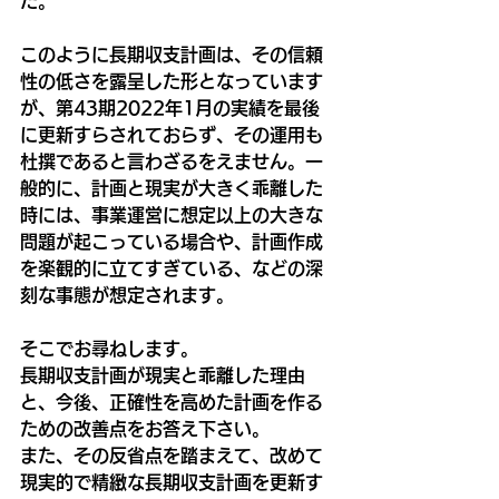
た。
このように長期収支計画は、その信頼
性の低さを露呈した形となっています
が、第43期2022年1月の実績を最後
に更新すらされておらず、その運用も
杜撰であると言わざるをえません。一
般的に、計画と現実が大きく乖離した
時には、事業運営に想定以上の大きな
問題が起こっている場合や、計画作成
を楽観的に立てすぎている、などの深
刻な事態が想定されます。
そこでお尋ねします。
長期収支計画が現実と乖離した理由
と、今後、正確性を高めた計画を作る
ための改善点をお答え下さい。
また、その反省点を踏まえて、改めて
現実的で精緻な長期収支計画を更新す