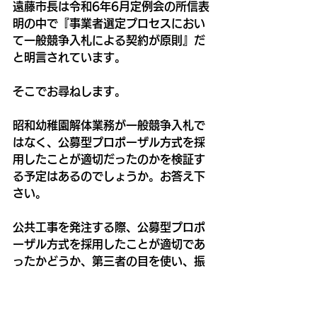
遠藤市長は令和6年6月定例会の所信表
明の中で『事業者選定プロセスにおい
て一般競争入札による契約が原則』だ
と明言されています。
そこでお尋ねします。
昭和幼稚園解体業務が一般競争入札で
はなく、公募型プロポーザル方式を採
用したことが適切だったのかを検証す
る予定はあるのでしょうか。お答え下
さい。
公共工事を発注する際、公募型プロポ
ーザル方式を採用したことが適切であ
ったかどうか、第三者の目を使い、振
り返りや評価をする機会はあるのかお
答え下さい。
また、今後の公共事業発注の在り方に