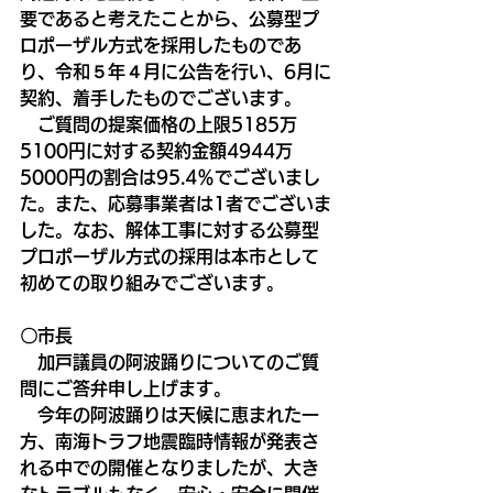
要であると考えたことから、公募型プ
ロポーザル方式を採用したものであ
り、令和５年４月に公告を行い、6月に
契約、着手したものでございます。
　ご質問の提案価格の上限5185万
5100円に対する契約金額4944万
5000円の割合は95.4％でございまし
た。また、応募事業者は1者でございま
した。なお、解体工事に対する公募型
プロポーザル方式の採用は本市として
初めての取り組みでございます。
〇市長
　加戸議員の阿波踊りについてのご質
問にご答弁申し上げます。
　今年の阿波踊りは天候に恵まれた一
方、南海トラフ地震臨時情報が発表さ
れる中での開催となりましたが、大き