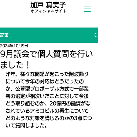
加戸 真実子
​オフィシャ
ルサイト
記事
2024年10月9日
9月議会で個人質問を行い
ました！
昨年、様々な問題が起こった阿波踊り
について今年の対応はどうだったの
か、公募型プロポーザル方式で一部業
者の選定が相次いだことに対して今後
どう取り組むのか、20億円の融資がな
されているアミコビルの再生について
どのような対策を講じるのかの3点につ
いて質問しました。