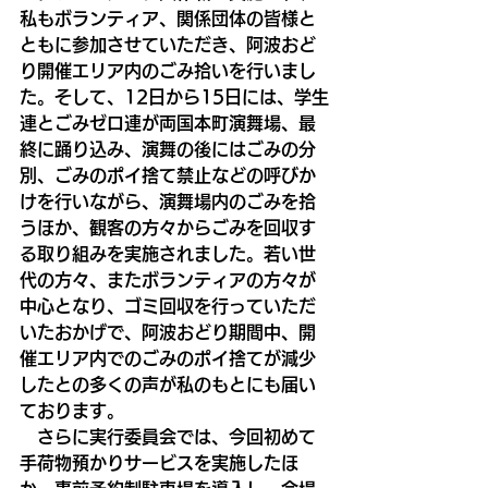
私もボランティア、関係団体の皆様と
ともに参加させていただき、阿波おど
り開催エリア内のごみ拾いを行いまし
た。そして、12日から15日には、学生
連とごみゼロ連が両国本町演舞場、最
終に踊り込み、演舞の後にはごみの分
別、ごみのポイ捨て禁止などの呼びか
けを行いながら、演舞場内のごみを拾
うほか、観客の方々からごみを回収す
る取り組みを実施されました。若い世
代の方々、またボランティアの方々が
中心となり、ゴミ回収を行っていただ
いたおかげで、阿波おどり期間中、開
催エリア内でのごみのポイ捨てが減少
したとの多くの声が私のもとにも届い
ております。
　さらに実行委員会では、今回初めて
手荷物預かりサービスを実施したほ