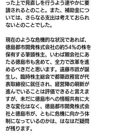
った上で見直しを行うよう速やかに要
請されるとのこと。また、補助金につ
いては、さらなる支出は考えておられ
ないとのことでした。
現在のような危機的な状況であれば、
徳島都市開発株式会社の約54％の株を
保有する筆頭株主、いわば親会社にあ
たる徳島市も含めて、全力で改革を進
めるべきだと思います。遠藤市政が誕
生し、臨時株主総会で都築政務官が代
表取締役に就任され、経営陣の刷新が
進んでいることは評価できると言えま
すが、未だに徳島市への情報共有に大
きな変化はなく、徳島都市開発株式会
社と徳島市が、ともに危機に向かう体
制になっているのかは、はなはだ疑問
が残ります。