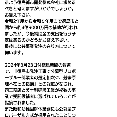
るよう徳島都市開発株式会社に求める
べきと考えますがいかがでしょうか。
お答え下さい。
令和2年度から令和５年度まで徳島市と
国から約4億9000万円の補助が行われ
ましたが、今後補助金の支出を行う予
定はあるのかどうかお答え下さい。
最後に公共事業発注の在り方について
伺います。
2024年3月23日付徳島新聞の報道
で、『徳島市発注工事で公募型プロポ
ーザル一部業者の選定相次ぐ、競争原
理不在との指摘』との報道がなされ、
司工務店と美土利建設工業が複数の事
業で受託候補者に選ばれていることが
指摘されました。
また昭和幼稚園解体業務にも公募型プ
ロポーザル方式が採用されたことにつ