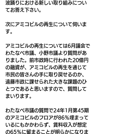
波踊りにおける新しい取り組みについ
てお答え下さい。
次にアミコビルの再生について伺いま
す。
アミコビルの再生については6月議会で
わたなべ市議、小野市議より質問があ
りました。前市政時に行われた20億円
の融資が、アミコビルの再生を通じて
市民の皆さんの手に取り戻せるのか、
遠藤市政に課せられた大きな課題のひ
とつであると思いますので、質問して
まいります。
わたなべ市議の質問で24年1月第45期
のアミコビルのフロアが86％埋まって
いるにもかかわらず、賃料収入が想定
の65％に留まることが明らかになりま