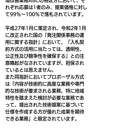
境改善業務ABCの各区分において、そ
れぞれ応募は1者のみ、提案価格に対し
て99％～100％で落札されています。
平成27年1月に策定され、令和2年1月
に改正された国の「発注関係事務の運
用に関する指針」において、「入札契
約方式の活用に当たっては、透明性、
公正性及び競争性を確保する」との注
意喚起がなされていますが、担保され
ているとは思えません。
また同指針においてプロポーザル方式
は「内容が技術的に高度な業務や専門
的な技術が要求される業務、特に地域
特性を踏まえた検討が必要な業務であ
って、提出された技術提案に基づいて
仕様を作成する方が優れた成果を期待
できる業務」と限定されています。