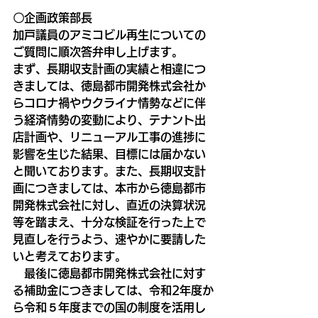
〇企画政策部長
加戸議員のアミコビル再生についての
ご質問に順次答弁申し上げます。
まず、長期収支計画の実績と相違につ
きましては、徳島都市開発株式会社か
らコロナ禍やウクライナ情勢などに伴
う経済情勢の変動により、テナント出
店計画や、リニューアル工事の進捗に
影響を生じた結果、目標には届かない
と聞いております。また、長期収支計
画につきましては、本市から徳島都市
開発株式会社に対し、直近の決算状況
等を踏まえ、十分な検証を行った上で
見直しを行うよう、速やかに要請した
いと考えております。
　最後に徳島都市開発株式会社に対す
る補助金につきましては、令和2年度か
ら令和５年度までの国の制度を活用し