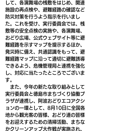
して、各演舞場の桟敷をはじめ、関連
施設の再点検や、避難経路の確認など
防災対策を行うよう指示を行いまし
た。これを受け、実行委員会では、桟
敷等の安全点検の実施や、各演舞場、
おどり広場、公式ウェブサイト等に避
難経路を示すマップを提示するほか、
発災時に備え、共通認識をもって、避
難経路マップに沿って適切に避難誘導
できるよう、危機管理局と連携を強化
し、対応に当たったところでございま
す。
　また、今年の新たな取り組みとして
実行委員会と徳島市まちづくり協働プ
ラザが連携し、阿波おどりエコアクシ
ョンの一環として、8月10日に全国各
地から観光客の皆様、おどり連の皆様
をお迎えするための清掃活動、まちな
かクリーンアップ大作戦が実施され、