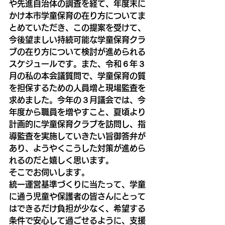
や先進自治体の調査を経て、年度末に
かけ本市学童保育の在り方についてま
とめていただき、この提案を受けて、
今後望ましい持続可能な学童保育クラ
ブの在り方について検討が進められる
スケジュールです。また、令和６年３
月の私の本会議質問で、学童保育の質
を担保するための人員増と現場監査を
求めました。今年の３月議会では、今
年度から職員を増やすこと、夏頃より
計画的に学童保育クラブを訪問し、指
導監査を実施していきたい旨御答弁が
あり、ようやくこうした対策が進めら
れるのだと嬉しく思います。
そこでお伺いします。
統一運営基準づくりに当たって、学童
に通う児童や保護者の皆さんにとって
はできるだけ負担が少なく、希望する
条件で安心して過ごせるように、支援