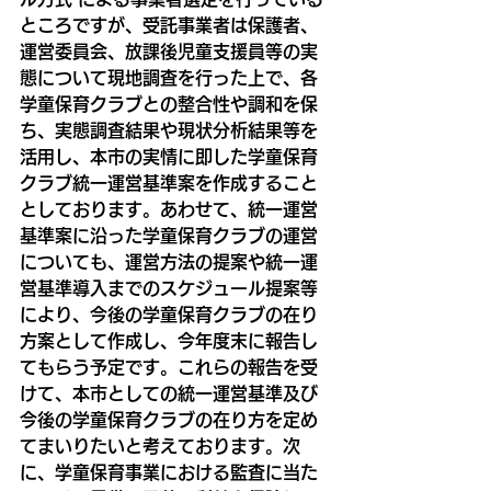
ところですが、受託事業者は保護者、
運営委員会、放課後児童支援員等の実
態について現地調査を行った上で、各
学童保育クラブとの整合性や調和を保
ち、実態調査結果や現状分析結果等を
活用し、本市の実情に即した学童保育
クラブ統一運営基準案を作成すること
としております。あわせて、統一運営
基準案に沿った学童保育クラブの運営
についても、運営方法の提案や統一運
営基準導入までのスケジュール提案等
により、今後の学童保育クラブの在り
方案として作成し、今年度末に報告し
てもらう予定です。これらの報告を受
けて、本市としての統一運営基準及び
今後の学童保育クラブの在り方を定め
てまいりたいと考えております。次
に、学童保育事業における監査に当た