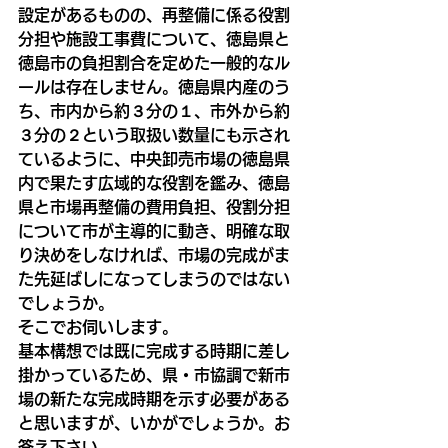
設定があるものの、再整備に係る役割
分担や施設工事費について、徳島県と
徳島市の負担割合を定めた一般的なル
ールは存在しません。徳島県内産のう
ち、市内から約３分の１、市外から約
３分の２という取扱い数量にも示され
ているように、中央卸売市場の徳島県
内で果たす広域的な役割を鑑み、徳島
県と市場再整備の費用負担、役割分担
について市が主導的に動き、明確な取
り決めをしなければ、市場の完成がま
た先延ばしになってしまうのではない
でしょうか。
そこでお伺いします。
基本構想では既に完成する時期に差し
掛かっているため、県・市協調で新市
場の新たな完成時期を示す必要がある
と思いますが、いかがでしょうか。お
答え下さい。