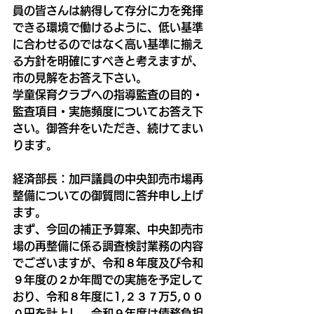
員の皆さんは納得して存分に力を発揮
できる環境で働けるように、低い基準
に合わせるのではなく高い基準に揃え
る方針を明確にすべきと考えますが、
市の見解をお答え下さい。
学童保育クラブへの指導監査の目的・
監査項目・実施頻度についてお答え下
さい。御答弁をいただき、続けてまい
ります。
経済部長：加戸議員の中央卸売市場再
整備についての御質問に答弁申し上げ
ます。
まず、今回の補正予算案、中央卸売市
場の再整備に係る調査検討業務の内容
でございますが、令和８年度及び令和
９年度の２か年間での実施を予定して
おり、令和８年度に1,２３７万5,００
０円を計上し、令和９年度は債務負担