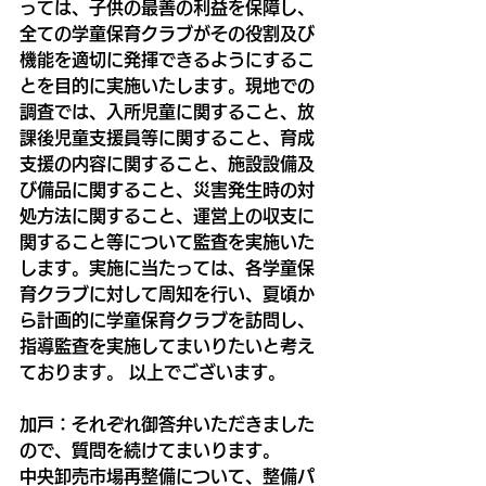
っては、子供の最善の利益を保障し、
全ての学童保育クラブがその役割及び
機能を適切に発揮できるようにするこ
とを目的に実施いたします。現地での
調査では、入所児童に関すること、放
課後児童支援員等に関すること、育成
支援の内容に関すること、施設設備及
び備品に関すること、災害発生時の対
処方法に関すること、運営上の収支に
関すること等について監査を実施いた
します。実施に当たっては、各学童保
育クラブに対して周知を行い、夏頃か
ら計画的に学童保育クラブを訪問し、
指導監査を実施してまいりたいと考え
ております。 以上でございます。
加戸：それぞれ御答弁いただきました
ので、質問を続けてまいります。
中央卸売市場再整備について、整備パ