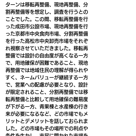
ターンは移転再整備、現地再整備、分
割再整備等を想定し、調査を行うとの
ことでした。この間、移転再整備を行
った成田市公設市場、現地再整備を行
った京都市中央食肉市場、分割再整備
を行った高松市中央卸売市場をそれぞ
れ視察させていただきました。移転再
整備では設計の自由度が高くなる一方
で、用地確保が困難であること、現地
再整備では地域住民の理解が得られや
すく、ネームバリューが継続する一方
で、営業への配慮が必要となり、設計
が限定されること、分割再整備では移
転再整備と比較して用地確保の難易度
が下がる一方、青果棟と水産棟の行き
来が必要になるなど、どの市場でもメ
リットとデメリットを話しておられま
した。どの市場もその場所での利点や
条件を生かし、市民に開かれた市場を