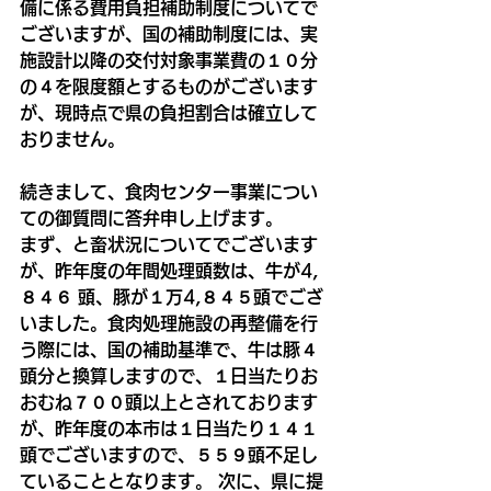
備に係る費用負担補助制度についてで
ございますが、国の補助制度には、実
施設計以降の交付対象事業費の１０分
の４を限度額とするものがございます
が、現時点で県の負担割合は確立して
おりません。
続きまして、食肉センター事業につい
ての御質問に答弁申し上げます。
まず、と畜状況についてでございます
が、昨年度の年間処理頭数は、牛が4,
８４６ 頭、豚が１万4,８４５頭でござ
いました。食肉処理施設の再整備を行
う際には、国の補助基準で、牛は豚４
頭分と換算しますので、１日当たりお
おむね７００頭以上とされております
が、昨年度の本市は１日当たり１４１
頭でございますので、５５９頭不足し
ていることとなります。 次に、県に提