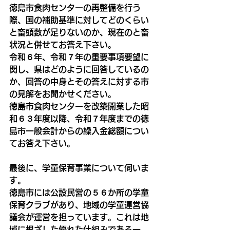
徳島市食肉センターの再整備を行う
際、国の補助基準に対してどのくらい
と畜頭数が足りないのか、現在のと畜
状況と併せてお答え下さい。
令和６年、令和７年の重要事項要望に
関し、県はどのように回答しているの
か、回答の中身とその答えに対する市
の見解をお聞かせください。
徳島市食肉センターを改築開業した昭
和６３年度以降、令和７年度までの徳
島市一般会計からの繰入金総額につい
てお答え下さい。
最後に、学童保育事業について伺いま
す。
徳島市には公設民営の５６か所の学童
保育クラブがあり、地域の学童運営協
議会が運営を担っています。これは地
域に根ざした優れた仕組みである一