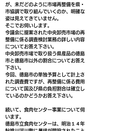
が、未だどのように市場再整備を県・
市協調で取り組んでいくのか、明確な
姿は見えてきていません。
そこでお伺いします。
今議会に提案された中央卸売市場の再
整備に係る調査検討業務の詳しい内容
についてお答え下さい。
中央卸売市場で取り扱う県産品の徳島
市と徳島市以外の割合についてお答え
下さい。
今回、徳島市の単独予算として計上さ
れた調査費ですが、再整備に係る費用
について国及び県の負担割合は確立し
ているのかどうかお答え下さい。
続いて、食肉センター事業について伺
います。
徳島市立食肉センターは、明治１４年
鮎喰川河川敷に屠場が開設されたこと