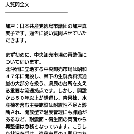
人質問全文
―――――――――――――
加戸：日本共産党徳島市議団の加戸真
実子です。通告に従い質問させていた
だきます。
まず初めに、中央卸売市場の再整備に
ついて伺います。
北沖洲に立地する中央卸売市場は昭和
４７年に開設し、県下の生鮮食料流通
量の大部分を扱う、県民の台所を支え
る重要な流通拠点です。しかし、開設
から５０年以上が経過し、青果棟、水
産棟を含む主要施設は耐震性不足と診
断され、開放型で温度管理にも課題が
あるなど、耐震面・衛生面の両面から
再整備は急務となっています。こうし
た状況を受け、遠藤市長の１期目であ