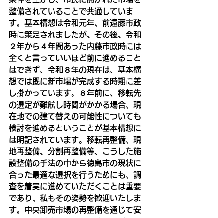
整備されていることで共通していま
す。基本構想は令和元年、前遠藤市政
時に策定されましたが、その後、令和
２年から４年間あった内藤市政時には
全くと言っていいほど前に進めること
はできず、令和８年の現在は、基本構
想では既に新市場が完成する時期に差
し掛かっています。８年前に、移転先
の選定が難航し時間がかかる場合、現
在地での建て替えの可能性についても
検討を進めるということが基本構想に
は明記されています。移転再整備、現
地再整備、分割再整備等、こうした施
設整備の手法の中から徳島市の現状に
合った最適な選択を行うためにも、調
査を着実に進めていただくことは重要
であり、私もその姿勢を歓迎いたしま
す。中央卸売市場の再整備を通じて安