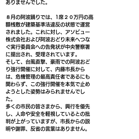
ありませんでした。
８月の阿波踊りでは、1席２０万円の高
額桟敷が建築基準法違反の状態で運営
されました。これに対し、アソビュー
株式会社および阿波おどり未来へつな
ぐ実行委員会への告発状が中央警察署
に提出され、受理されています。
そして、台風直撃、豪雨での阿波おど
り強行開催に対して、内藤市長から
は、危機管理の最高責任者であるにも
関わらず、この強行開催を本気で止め
ようとした姿勢はみられませんでし
た。
多くの市民の皆さまから、興行を優先
し、人命や安全を軽視しているとの批
判が上がっていますが、市長からの説
明や謝罪、反省の言葉はありません。