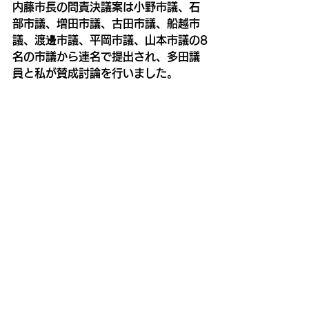
内藤市長の問責決議案は小野市議、石
部市議、増田市議、古田市議、船越市
議、渡邊市議、平岡市議、山本市議の8
名の市議から連名で提出され、多田議
員と私が賛成討論を行いました。