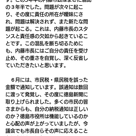
の３年半でした。問題が次々に起こ
り、その度に責任の所在が曖昧にさ
れ、問題は解決されず、また新たな問
題が起こる。これは、内藤市長のスタ
ンスと責任感の欠如から起きているこ
とです。この混乱を断ち切るために
も、内藤市長にはご自分の責任を受け
止め、その重さを自覚し、深く反省し
ていただきたいと思います。
　６月には、市民税・県民税を誤った
金額で通知しています。誤通知は数回
に渡って発覚し、その度に徳島新聞に
取り上げられました。多くの市民の皆
さまからも、自分の納税通知は正しい
のか？徳島市役所は機能しているのか
と心配の声が上がっていましたが、今
議会でも市長自らその声に応えること