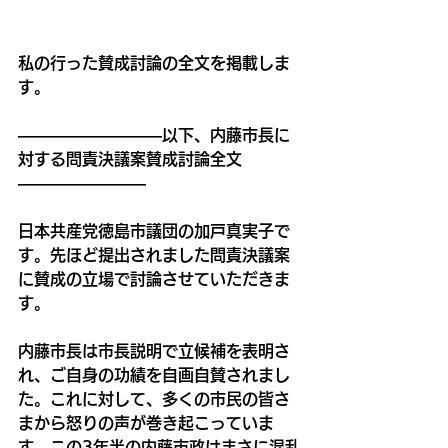
私の行った賛成討論の全文を掲載しま
す。
―――――――――以下、内藤市長に
対する問責決議案賛成討論全文
――――――――
日本共産党徳島市議団の加戸真実子で
す。先ほど提出されました問責決議案
に賛成の立場で討論させていただきま
す。
内藤市長は市長説明で立候補を表明さ
れ、ご自身の功績を自画自賛されまし
た。これに対して、多くの市民の皆さ
まから怒りの声が巻き起こっていま
す。この3年半の内藤市政はまさに混乱