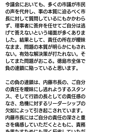
今議会においても、多くの市議が市民
の声を代弁し、事の本質に迫るべく市
長に対して質問しているにもかかわら
ず、理事者に答弁を任せてご自分は逃
げて答えないという場面が多くありま
した。結果として、責任の所在が曖昧
なまま、問題の本質が明らかにもされ
ない。有効な解決策が打たれない。そ
してまた問題がおこる。徳島市全体で
負の連鎖に陥っていると思います。
この負の連鎖は、内藤市長の、ご自分
の責任を曖昧にし逃れようするスタン
ス、そして行政の長としての責任感の
なさ、危機に対するリーダーシップの
欠如によって引き起こされています。
内藤市長にはご自分の責任の深さと重
さを痛感していただくとともに、責務
を果たすためにも深く反省していただ