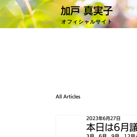
加戸 真実子
​オフィシャ
ルサイト
All Articles
2023年6月27日
本日は6月
3月、6月、9月、12