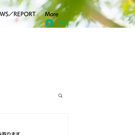
EWS／REPORT
More
ログイン
を取ります。