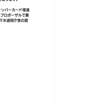
ナンバーカード推進
募プロポーザルで募
下水道局庁舎の資