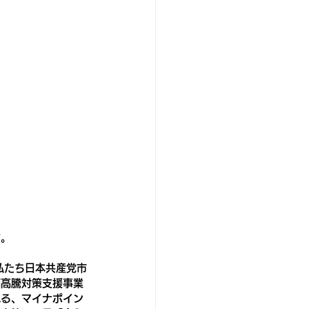
す。
私たち日本共産党市
価高騰対策支援事業
れる、マイナポイン