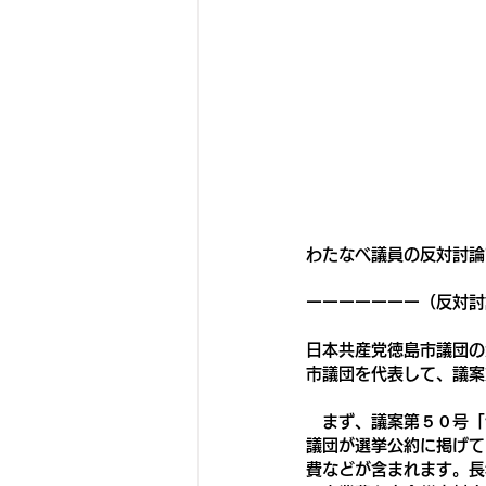
わたなべ議員の反対討論
ーーーーーーー（反対討
日本共産党徳島市議団の
市議団を代表して、議案
　まず、議案第５０号「
議団が選挙公約に掲げて
費などが含まれます。長