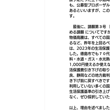
も、公募型プロポーザル
あるといいますが、この
す。
　最後に、請願第３号 
める請願 についてです
物価高騰は、すべての国
るなど、昨年を上回るペ
は、2023年の生活保
した。徳島市でも７０代
料・水道・ガス・水光熱
1,000円使えるか使
活保護費引き下げの取り
良、静岡などの地方裁判
き下げ前に戻すべきです
利用していない多くの国
生活保護基準の引き上げ
なく、ぜひ採択していた
以上、理由を述べました