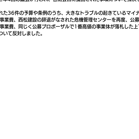
れた36件の予算や条例のうち、大きなトラブルの起きているマイ
事業費、西松建設の辞退がなされた危機管理センターを再度、公
事業費、同じく公募プロポーザルで1番高値の事業体が落札した上
ついて反対しました。