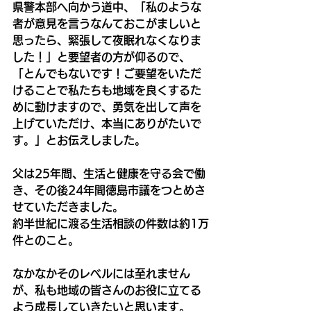
県警本部へ向かう道中、「私のような
者が意見を言うなんておこがましいと
思ったら、緊張して夜眠れなくなりま
した！」と要望者の方が仰るので、
「とんでもないです！ご要望をいただ
けることで私たちも地域を良くするた
めに動けますので、勇気を出して声を
上げていただけ、本当にありがたいで
す。」とお伝えしました。
父は25年間、生活と健康を守る会で働
き、その後24年間徳島市議をつとめさ
せていただきました。
約半世紀に渡る生活相談の件数は約1万
件とのこと。
なかなかそのレベルには至れません
が、私も地域の皆さんのお役に立てる
よう成長していきたいと思います。