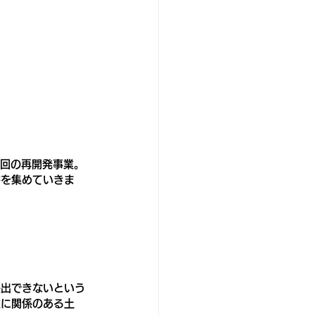
今回の再開発事業。
書を集めていきま
提出できないという
業に関係のある土