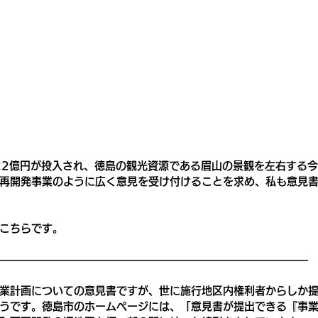
22億円が投入され、徳島の観光資源である眉山の景観を左右する
再開発事業のように広く意見を受け付けることを求め、私も意見
こちらです。
―――――――――――――――――――――――――――――
業計画についての意見書ですが、世に施行地区内権利者からしか
うです。徳島市のホームページには、「意見書が提出できる『事