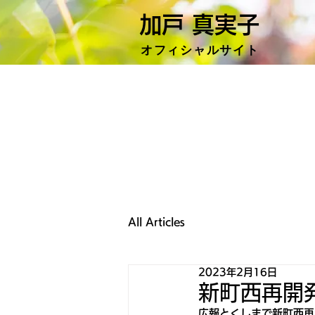
加戸 真実子
​オフィシャ
ルサイト
All Articles
2023年2月16日
新町西再開
広報とくしまで新町西再