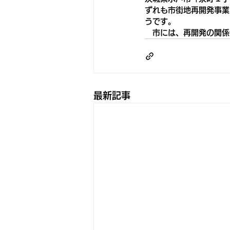
ずれも市街地再開発事業
うです。
　市には、再開発の関係
最新記事