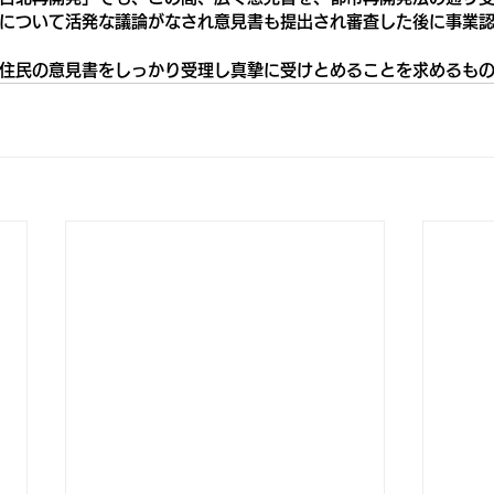
について活発な議論がなされ意見書も提出され審査した後に事業
住民の意見書をしっかり受理し真摯に受けとめることを求めるも