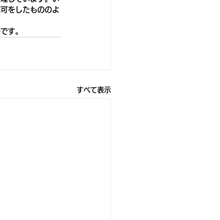
認可をしたもののよ
のです。
すべて表示