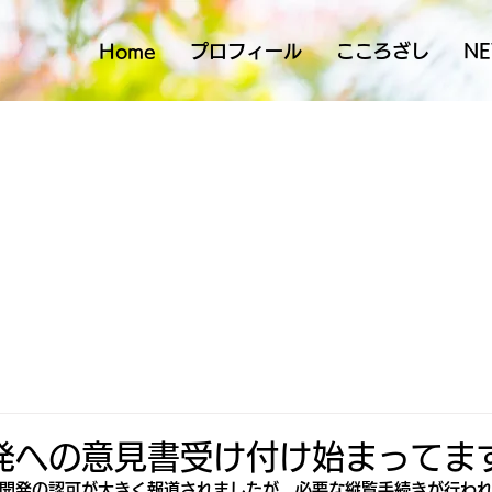
Home
プロフィール
こころざし
N
発への意見書受け付け始まってま
開発の認可が大きく報道されましたが、必要な縦覧手続きが行わ