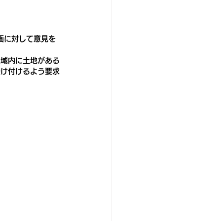
画に対して意見を
区域内に土地がある
受け付けるよう要求