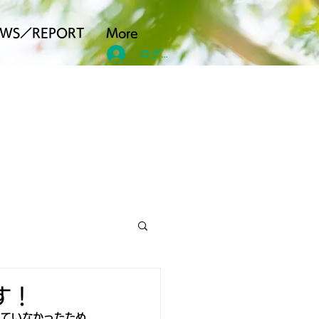
EWS／REPORT
More
ログイン
す！
れていなかったため