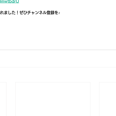
BBmwtbdrU
加されました！ぜひチャンネル登録を♪