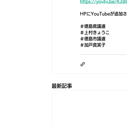
https://youtu.be/R3
HPにYouTubeが追
＃徳島県議選
＃上村きょうこ
＃徳島市議選
＃加戸真実子
最新記事