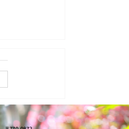
交通委員会が開催されま
！
〒770-0872