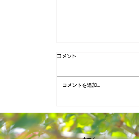
コメント
コメントを追加…
6月議会産業交通委員会が開
催されました！
​ホーム