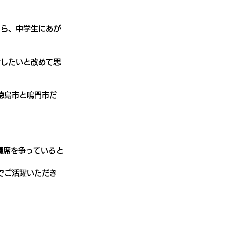
たら、中学生にあが
指したいと改めて思
徳島市と鳴門市だ
議席を争っていると
でご活躍いただき