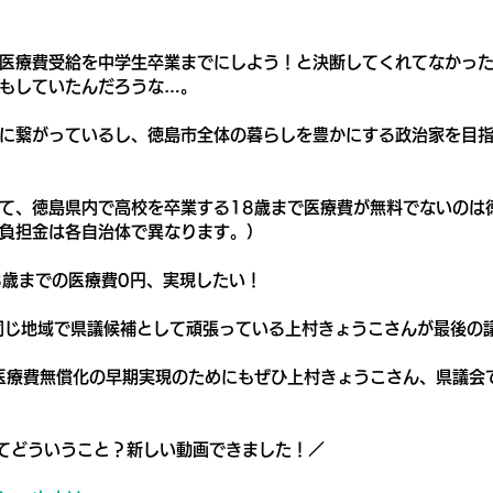
医療費受給を中学生卒業までにしよう！と決断してくれてなかっ
もしていたんだろうな…。
に繋がっているし、徳島市全体の暮らしを豊かにする政治家を目
て、徳島県内で高校を卒業する18歳まで医療費が無料でないのは
負担金は各自治体で異なります。）
8歳までの医療費0円、実現したい！
同じ地域で県議候補として頑張っている上村きょうこさんが最後の
医療費無償化の早期実現のためにもぜひ上村きょうこさん、県議会
てどういうこと？新しい動画できました！／