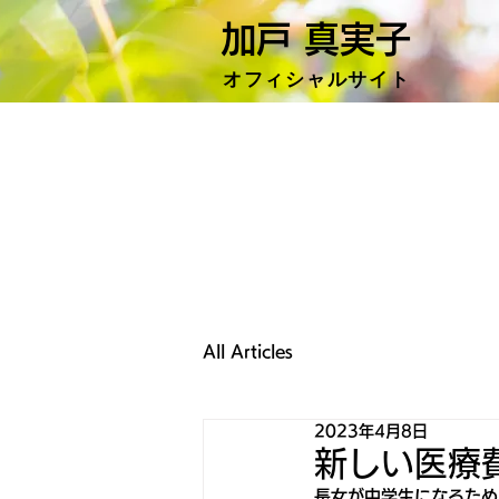
加戸 真実子
​オフィシャ
ルサイト
All Articles
2023年4月8日
新しい医療
長女が中学生になるため