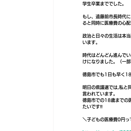
学生卒業まででした。
もし、遠藤前市長時代に
ると同時に医療費の心配
政治と日々の生活は本当
います。
時代はどんどん進んでい
けになりました。（一部
徳島市でも1日も早く1
明日の県議選では,私と
言われています。
徳島市での18歳までの
たいです‼
＼子どもの医療費0円っ