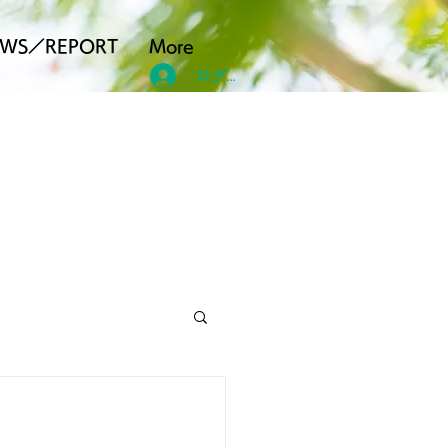
EWS／REPORT
More
ログイン