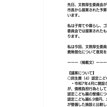
先日、文教厚生委員会が
市長から提案された予算
います。
私は子育てや暮らし、ゴ
委員会では提案されたも
ります。
私は今回、文教厚生委員
費無償化について意見を
ーーー（掲載文）ーーー
【議案について】
〇民生費（4）認定こど
　・令和7年4月に開設
が、債務負担行為として
認定こども園の整備につ
認定こども園6.9億円
が整備した施設と比較し