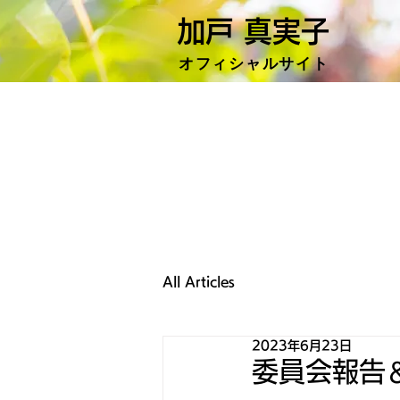
加戸 真実子
​オフィシャ
ルサイト
All Articles
2023年6月23日
委員会報告