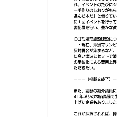
れ、イベントのたびにシ
ー手作りのしおりがもら
選んだ本だ」と借りてい
に１回イベントを行って
書配置を行い、豊かな教
〇ゴミ処理施設建設につ
　・現在、沖洲マリンピ
反対署名が集まるなど、
に高い津波とセットで液
の単独化による費用上昇
ただきたい。
ーーー（掲載文終了）ー
また、請願の紹介議員に
41年ぶりの物価高騰で
上げた企業もありました
これが採択されれば、徳