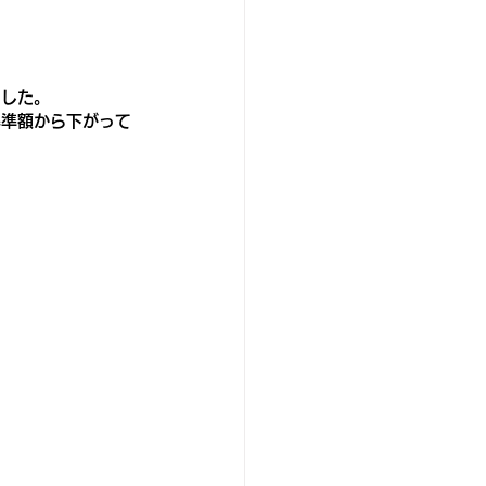
ました。
基準額から下がって