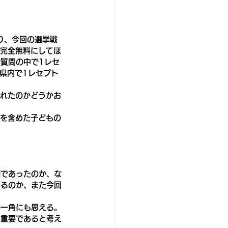
り、今回の選挙戦
て完全無料にしてほ
質問の中で1レセ
島県内で1レセプト
されたのかどうかお
円を含めた子どもの
例であったのか、な
あるのか、また今回
の一角にも思える。
に重要であると考え