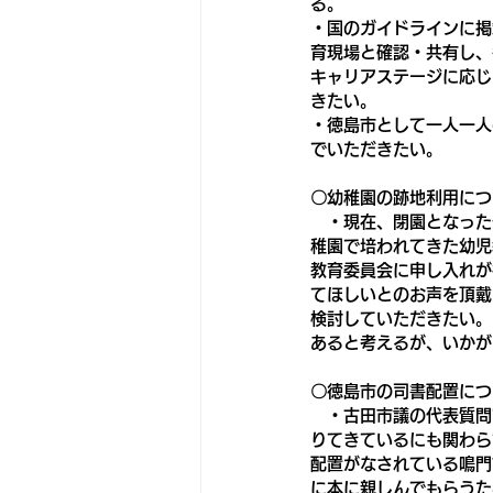
る。
・国のガイドラインに掲
育現場と確認・共有し、
キャリアステージに応じ
きたい。
・徳島市として一人一人
でいただきたい。
〇幼稚園の跡地利用につ
　・現在、閉園となった
稚園で培われてきた幼児
教育委員会に申し入れが
てほしいとのお声を頂戴
検討していただきたい。
あると考えるが、いかが
〇徳島市の司書配置につ
　・古田市議の代表質問
りてきているにも関わら
配置がなされている鳴門
に本に親しんでもらうた