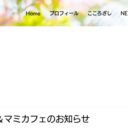
Home
プロフィール
こころざし
N
＆マミカフェのお知らせ