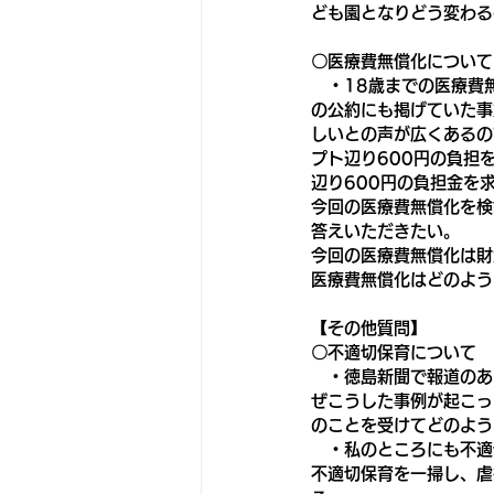
ども園となりどう変わる
〇医療費無償化について
　・18歳までの医療費
の公約にも掲げていた事
しいとの声が広くあるの
プト辺り600円の負担
辺り600円の負担金を
今回の医療費無償化を検
答えいただきたい。
今回の医療費無償化は財
医療費無償化はどのよう
【その他質問】
〇不適切保育について
　・徳島新聞で報道のあ
ぜこうした事例が起こっ
のことを受けてどのよう
　・私のところにも不適
不適切保育を一掃し、虐