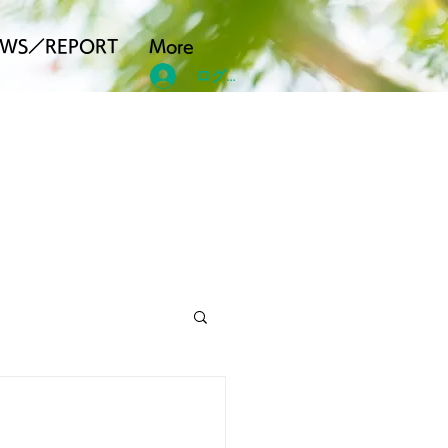
EWS／REPORT
More
ログイン