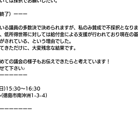
いては採択でお願いしたい。
終了）ーーー
いる議員の多数決で決められますが、私のみ賛成で不採択となり
、低所得世帯に対しては給付金による支援が行われており現在の
がされている、という理由でした。
てきただけに、大変残念な結果です。
めての議会の様子もお伝えできたらと考えています！
せて下さい♪
ーーーーーー
)15:30〜16:30
徳島市南沖洲1-3-4)
ーーーーーーー